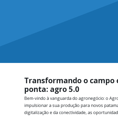
Transformando o campo 
ponta: agro 5.0
Bem-vindo à vanguarda do agronegócio: o Agro 
impulsionar a sua produção para novos patama
digitalização e da conectividade, as oportunida