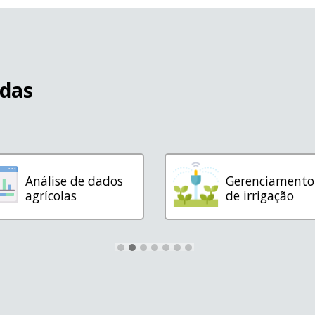
idas
Análise de dados
Gerenciamento
agrícolas
de irrigação