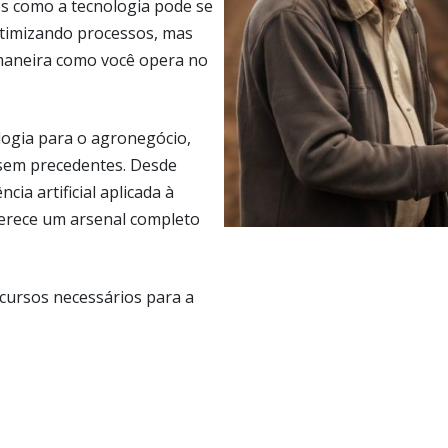
mos como a tecnologia pode se
otimizando processos, mas
aneira como você opera no
logia para o agronegócio,
 sem precedentes. Desde
ia artificial aplicada à
ferece um arsenal completo
.
cursos necessários para a