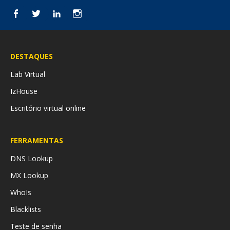
Facebook
Twitter
LinkedIn
Instagram
DESTAQUES
Lab Virtual
IzHouse
Escritório virtual online
FERRAMENTAS
DNS Lookup
MX Lookup
WhoIs
Blacklists
Teste de senha