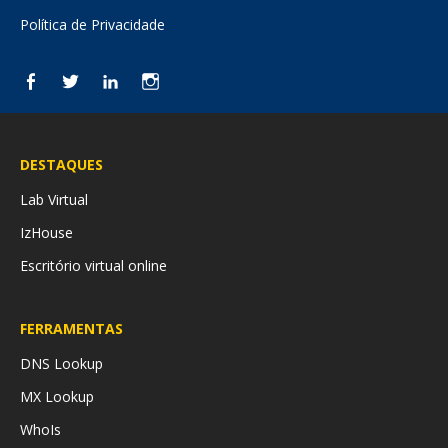
Política de Privacidade
Facebook
Twitter
LinkedIn
Instagram
DESTAQUES
Lab Virtual
IzHouse
Escritório virtual online
FERRAMENTAS
DNS Lookup
MX Lookup
WhoIs