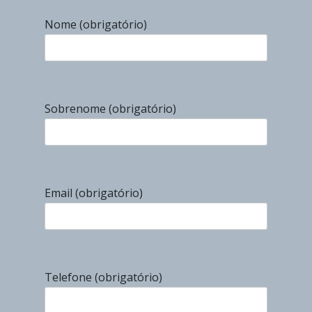
Nome (obrigatório)
Sobrenome (obrigatório)
Email (obrigatório)
Telefone (obrigatório)