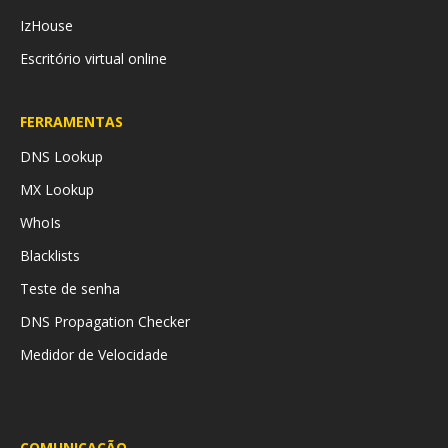
IzHouse
Escritório virtual online
FERRAMENTAS
DNS Lookup
MX Lookup
WhoIs
Blacklists
Teste de senha
DNS Propagation Checker
Medidor de Velocidade
COMUNICAÇÃO